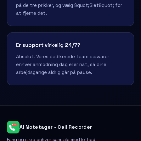
på de tre prikker, og vælg &quot;Slet&quot; for
at fjerne det.
Er support virkelig 24/7?
Absolut. Vores dedikerede team besvarer
enhver anmodning dag eller nat, så dine
arbejdsgange aldrig går på pause.
AI Notetager - Call Recorder
Fang og sikre enhver samtale med lethed.