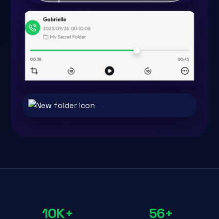
10K+
56+