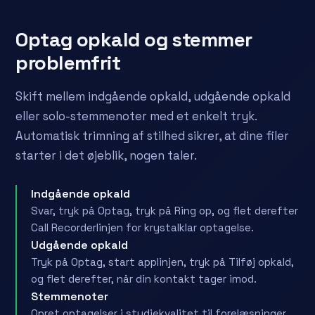
Optag opkald og stemmer
problemfrit
Skift mellem indgående opkald, udgående opkald
eller solo-stemmenoter med et enkelt tryk.
Automatisk trimning af stilhed sikrer, at dine filer
starter i det øjeblik, nogen taler.
Indgående opkald
Svar, tryk på Optag, tryk på Ring op, og flet derefter
Call Recorderlinjen for krystalklar optagelse.
Udgående opkald
Tryk på Optag, start applinjen, tryk på Tilføj opkald,
og flet derefter, når din kontakt tager imod.
Stemmenoter
Opret optagelser i studiekvalitet til forelæsninger,