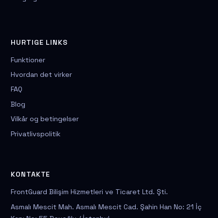
HURTIGE LINKS
Funktioner
Hvordan det virker
FAQ
Blog
Vilkår og betingelser
Privatlivspolitik
KONTAKTE
FrontGuard Bilişim Hizmetleri ve Ticaret Ltd. Şti.
Asmalı Mescit Mah. Asmalı Mescit Cad. Şahin Han No: 21 İç