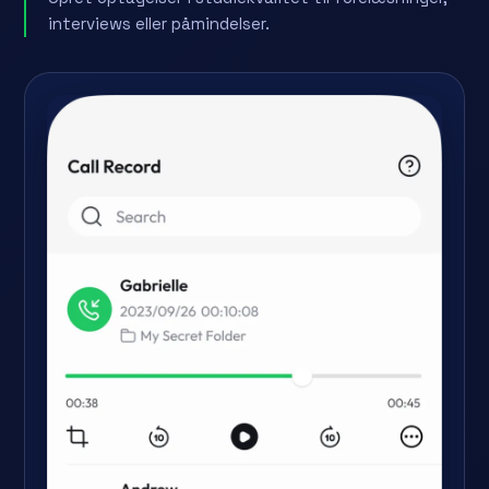
interviews eller påmindelser.