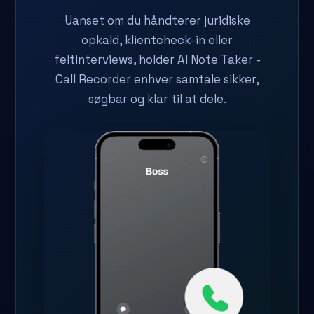
Uanset om du håndterer juridiske
opkald, klientcheck-in eller
feltinterviews, holder AI Note Taker -
Call Recorder enhver samtale sikker,
søgbar og klar til at dele.