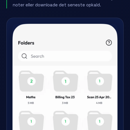
noter eller downloade det seneste opkald.