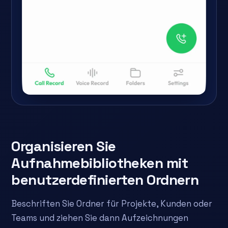
Organisieren Sie
Aufnahmebibliotheken mit
benutzerdefinierten Ordnern
Beschriften Sie Ordner für Projekte, Kunden oder
Teams und ziehen Sie dann Aufzeichnungen