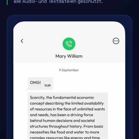
alle Audio- und Textdateien geschützt.