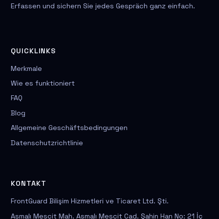
Erfassen und sichern Sie jedes Gespräch ganz einfach.
QUICKLINKS
Merkmale
Wie es funktioniert
FAQ
Blog
Allgemeine Geschäftsbedingungen
Datenschutzrichtlinie
KONTAKT
FrontGuard Bilişim Hizmetleri ve Ticaret Ltd. Şti.
Asmalı Mescit Mah. Asmalı Mescit Cad. Şahin Han No: 21 İç