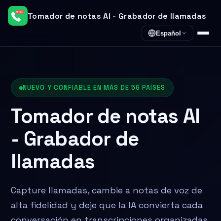
Tomador de notas AI - Grabador de llamadas
Español
NUEVO Y CONFIABLE EN MÁS DE 56 PAÍSES
Tomador de notas AI
- Grabador de
llamadas
Capture llamadas, cambie a notas de voz de
alta fidelidad y deje que la IA convierta cada
conversación en transcripciones organizadas