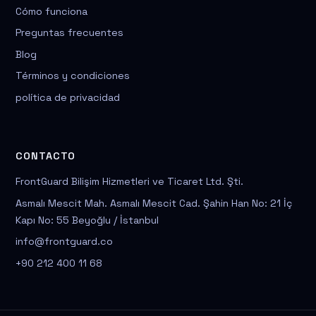
Cómo funciona
Preguntas frecuentes
Blog
Términos y condiciones
política de privacidad
CONTACTO
FrontGuard Bilişim Hizmetleri ve Ticaret Ltd. Şti.
Asmalı Mescit Mah. Asmalı Mescit Cad. Şahin Han No: 21 İç
Kapı No: 55 Beyoğlu / İstanbul
info@frontguard.co
+90 212 400 11 68