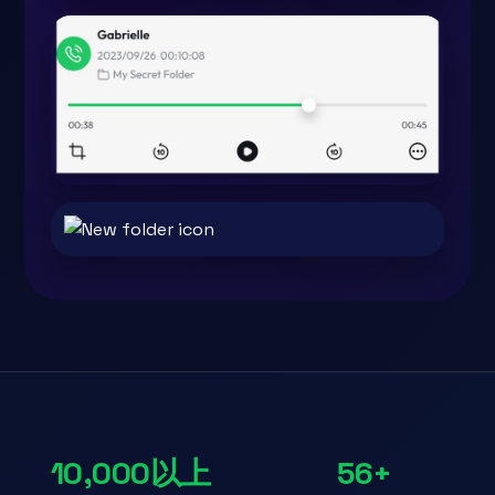
10,000以上
56+