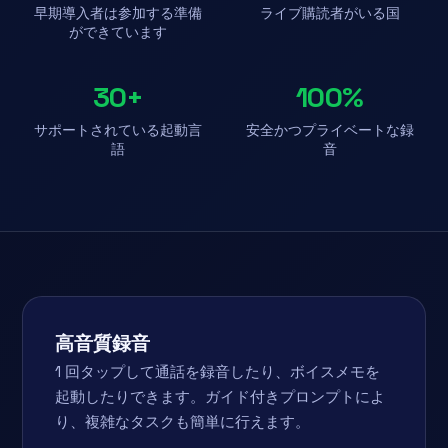
早期導入者は参加する準備
ライブ購読者がいる国
ができています
30+
100%
サポートされている起動言
安全かつプライベートな録
語
音
高音質録音
1 回タップして通話を録音したり、ボイスメモを
起動したりできます。ガイド付きプロンプトによ
り、複雑なタスクも簡単に行えます。