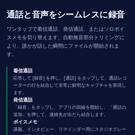
通話と音声をシームレスに録音
ワンタップで着信通話、発信通話、またはソロボイ
スメモを切り替えます。自動無音部分トリミングに
より、誰かが話した瞬間にファイルが開始されま
す。
着信通話
応答して [録音] を押し、[通話] をタップして、通話レコ
ーダーの行を結合して非常に鮮明なキャプチャを実現し
ます。
発信通話
「録音」をタップし、アプリの回線を開始し、「通話の
追加」を押して、連絡先が出たら結合します。
ボイスメモ
講義、インタビュー、リマインダー用にスタジオグレー