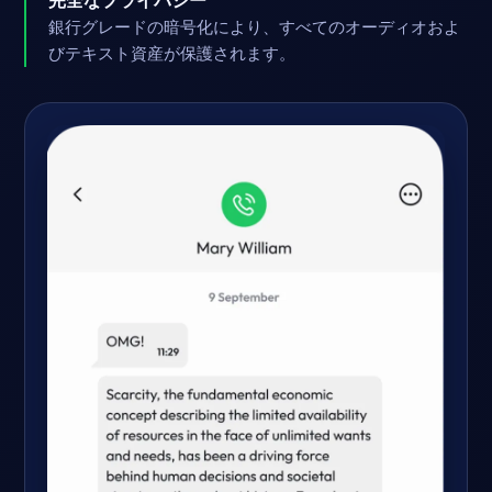
完全なプライバシー
銀行グレードの暗号化により、すべてのオーディオおよ
びテキスト資産が保護されます。