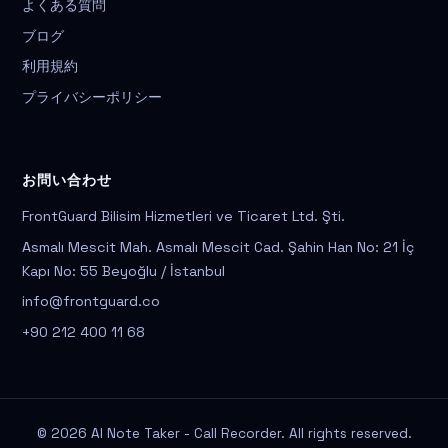
よくある質問
ブログ
利用規約
プライバシーポリシー
お問い合わせ
FrontGuard Bilisim Hizmetleri ve Ticaret Ltd. Şti.
Asmalı Mescit Mah. Asmalı Mescit Cad. Şahin Han No: 21 İç
Kapı No: 55 Beyoğlu / İstanbul
info@frontguard.co
+90 212 400 11 68
© 2026 AI Note Taker - Call Recorder. All rights reserved.