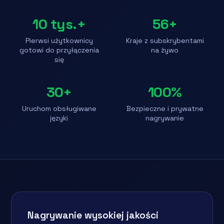
10 tys.+
56+
Pierwsi użytkownicy
Kraje z subskrybentami
gotowi do przyłączenia
na żywo
się
30+
100%
Uruchom obsługiwane
Bezpieczne i prywatne
języki
nagrywanie
Nagrywanie wysokiej jakości