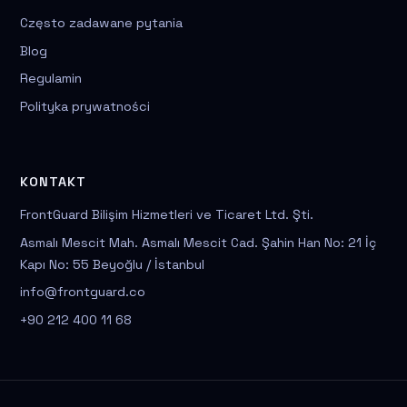
Często zadawane pytania
Blog
Regulamin
Polityka prywatności
KONTAKT
FrontGuard Bilişim Hizmetleri ve Ticaret Ltd. Şti.
Asmalı Mescit Mah. Asmalı Mescit Cad. Şahin Han No: 21 İç
Kapı No: 55 Beyoğlu / İstanbul
info@frontguard.co
+90 212 400 11 68