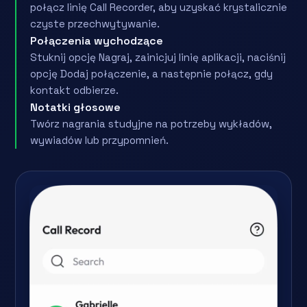
połącz linię Call Recorder, aby uzyskać krystalicznie
czyste przechwytywanie.
Połączenia wychodzące
Stuknij opcję Nagraj, zainicjuj linię aplikacji, naciśnij
opcję Dodaj połączenie, a następnie połącz, gdy
kontakt odbierze.
Notatki głosowe
Twórz nagrania studyjne na potrzeby wykładów,
wywiadów lub przypomnień.