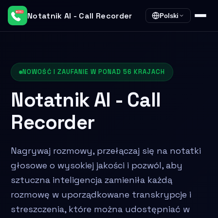
Notatnik AI - Call Recorder
Polski
NOWOŚĆ I ZAUFANIE W PONAD 56 KRAJACH
Notatnik AI - Call
Recorder
Nagrywaj rozmowy, przełączaj się na notatki
głosowe o wysokiej jakości i pozwól, aby
sztuczna inteligencja zamieniła każdą
rozmowę w uporządkowane transkrypcje i
streszczenia, które można udostępniać w