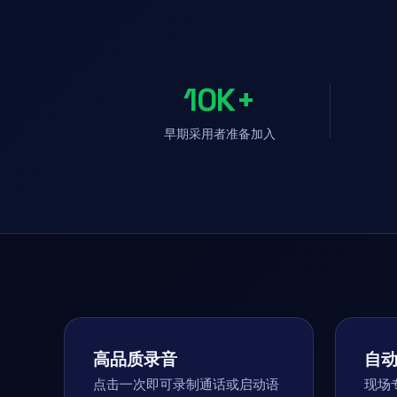
10K+
早期采用者准备加入
高品质录音
自
点击一次即可录制通话或启动语
现场