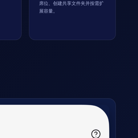
席位、创建共享文件夹并按需扩
展容量。