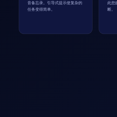
音备忘录。引导式提示使复杂的
此您
任务变得简单。
断。