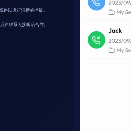
”线路以进行清晰的捕捉。
然后在联系人接听后合并。