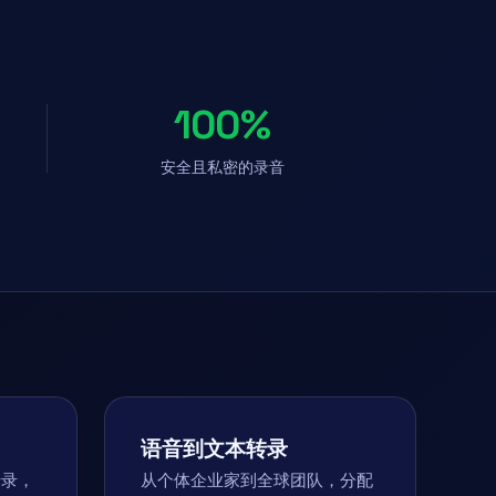
100%
安全且私密的录音
语音到文本转录
转录，
从个体企业家到全球团队，分配