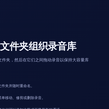
义文件夹组织录音库
文件夹，然后在它们之间拖动录音以保持大容量库
文件夹并随时重命名。
菜单移动、修剪或删除录音。