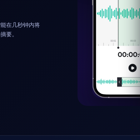
智能在几秒钟内将
的摘要。