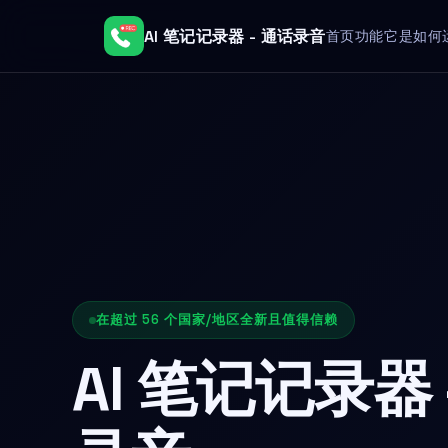
AI 笔记记录器 - 通话录音
首页
功能
它是如何
在超过 56 个国家/地区全新且值得信赖
AI 笔记记录器 