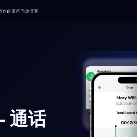
运作的
常问问题
博客
- 通话