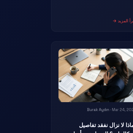
رأ المزيد →
Burak Aydın
· Mar 24, 20
اذا لا نزال نفقد تفاصيل