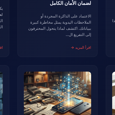
لضمان الأمان الكامل
يك
الاعتماد على الذاكرة المجردة أو
ا
ال
الملاحظات اليدوية يمثل مخاطرة كبيرة
ال
ببياناتك. اكتشف لماذا يتحول المحترفون
إلى التفريغ ال...
اقرأ المزيد →
اق