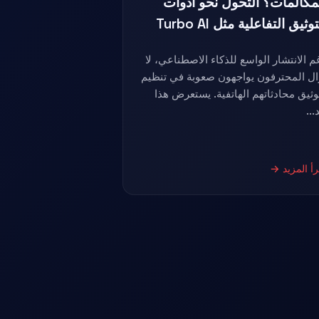
مكالمات؟ التحول نحو أدوات
توثيق التفاعلية مثل Turbo AI
م الانتشار الواسع للذكاء الاصطناعي، لا
ال المحترفون يواجهون صعوبة في تنظيم
وثيق محادثاتهم الهاتفية. يستعرض هذا
...
رأ المزيد →