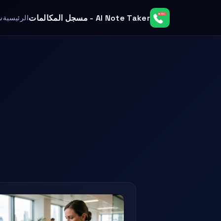
AI Note Taker - مسجل المكالمات
الرئيسية
س