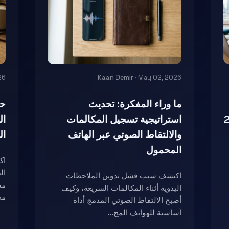
26
Kaan Demir
· May 02, 2026
ما وراء المفكرة: تحديث
حل
م 2026
استراتيجية تسجيل المكالمات
ال
والالتقاط الصوتي عبر الهاتف
ال
المحمول
اك
ال
اكتشف سبب فشل تدوين الملاحظات
مس
اليدوية أثناء المكالمات السريعة، وكيف
مح
أصبح الالتقاط الصوتي المدمج أداة
أساسية للهواتف المح...