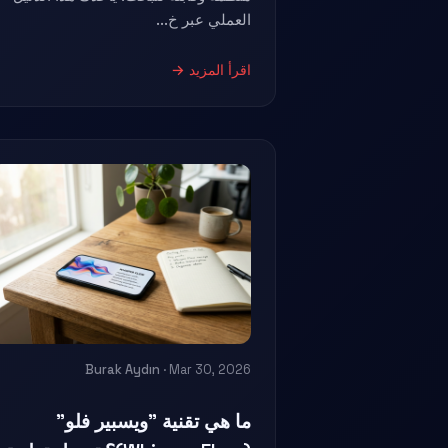
العملي عبر خ...
اقرأ المزيد →
Burak Aydın
· Mar 30, 2026
ما هي تقنية "ويسبير فلو"