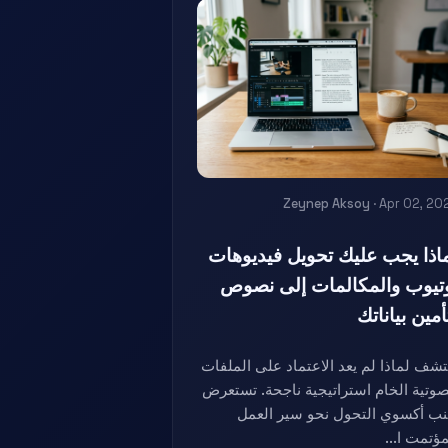
Zeynep Aksoy
· Apr 02, 20
اذا يجب عليك تحويل فيديوهات
تيوب والمكالمات إلى نصوص
أمين بياناتك
تشف لماذا لم يعد الاعتماد على الملفات
صوتية الخام استراتيجية ناجحة. تستعرض
نب أكسوي التحول نحو سير العمل
مؤتمت ا...