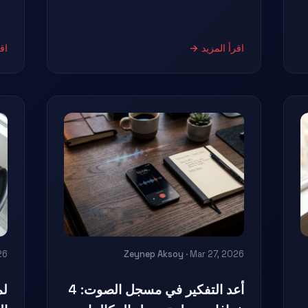
اقرأ المزيد →
اق
26
Zeynep Aksoy
· Mar 27, 2026
أعد التفكير في مسجل الصوت: 4
لم