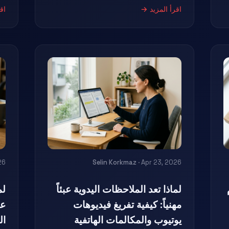
اقرأ المزيد →
اق
26
Selin Korkmaz
· Apr 23, 2026
م
لماذا تعد الملاحظات اليدوية عبئاً
لم
مهنياً: كيفية تفريغ فيديوهات
يوتيوب والمكالمات الهاتفية
ال