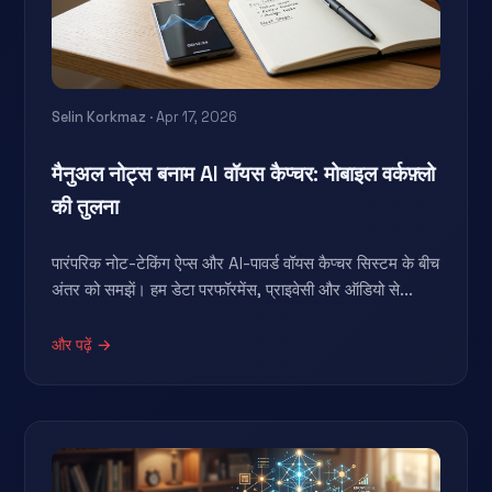
Selin Korkmaz
· Apr 17, 2026
मैनुअल नोट्स बनाम AI वॉयस कैप्चर: मोबाइल वर्कफ़्लो
की तुलना
पारंपरिक नोट-टेकिंग ऐप्स और AI-पावर्ड वॉयस कैप्चर सिस्टम के बीच
अंतर को समझें। हम डेटा परफॉरमेंस, प्राइवेसी और ऑडियो से...
और पढ़ें →