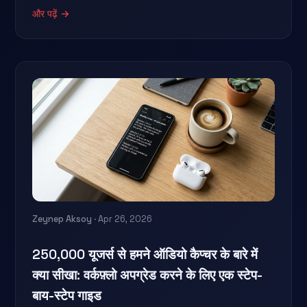
और पढ़ें →
Zeynep Aksoy
· Apr 26, 2026
250,000 यूजर्स से हमने ऑडियो कैप्चर के बारे में
क्या सीखा: वर्कफ़्लो अपग्रेड करने के लिए एक स्टेप-
बाय-स्टेप गाइड