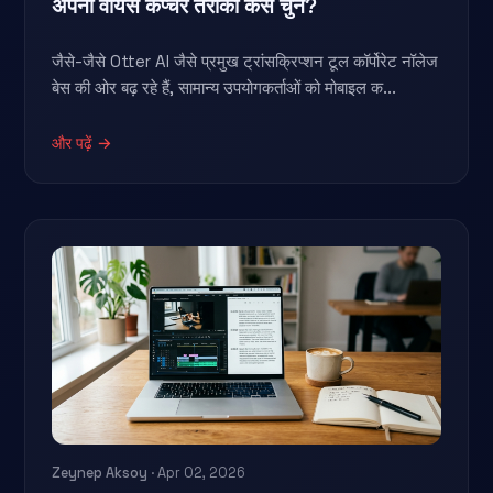
अपना वॉयस कैप्चर तरीका कैसे चुनें?
जैसे-जैसे Otter AI जैसे प्रमुख ट्रांसक्रिप्शन टूल कॉर्पोरेट नॉलेज
बेस की ओर बढ़ रहे हैं, सामान्य उपयोगकर्ताओं को मोबाइल क...
और पढ़ें →
Zeynep Aksoy
· Apr 02, 2026