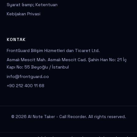
Syarat &amp; Ketentuan
Kebijakan Privasi
KONTAK
FrontGuard Bilişim Hizmetleri dan Ticaret Ltd.
Asmalı Mescit Mah. Asmalı Mescit Cad. Şahin Han No: 21 İç
Kapı No: 55 Beyoğlu / İstanbul
info@frontguard.co
+90 212 400 11 68
© 2026 AI Note Taker - Call Recorder. All rights reserved.