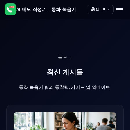
AI 메모 작성기 - 통화 녹음기
한국어
블로그
최신
게시물
통화 녹음기 팀의 통찰력, 가이드 및 업데이트.