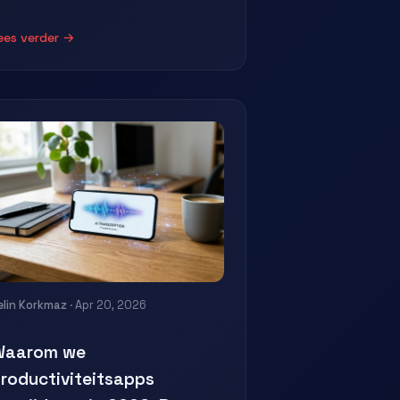
ees verder →
elin Korkmaz
· Apr 20, 2026
Waarom we
roductiviteitsapps