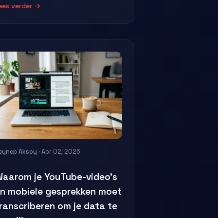
ees verder →
eynep Aksoy
· Apr 02, 2026
aarom je YouTube-video's
n mobiele gesprekken moet
ranscriberen om je data te