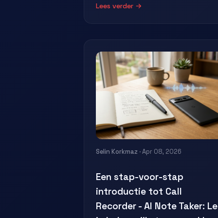
Lees verder →
Selin Korkmaz
· Apr 08, 2026
Een stap-voor-stap
introductie tot Call
Recorder - AI Note Taker: L