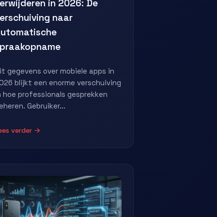
erwijderen in 2026: De
erschuiving naar
utomatische
spraakopname
it gegevens over mobiele apps in
026 blijkt een enorme verschuiving
n hoe professionals gesprekken
eheren. Gebruiker...
ees verder →