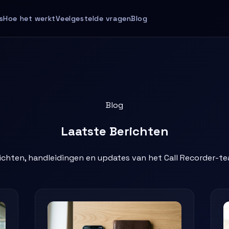
s
Hoe het werkt
Veelgestelde vragen
Blog
Blog
Laatste
Berichten
zichten, handleidingen en updates van het Call Recorder-te