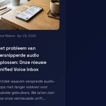
mre Yıldırım
· Apr 29, 2026
et probleem van
ersnipperde audio
plossen: Onze nieuwe
nified Voice Inbox
ntdek waarom verspreide audio-
pps niet langer voldoen voor
obiele gebruikers. We laten zien
oe onze vernieuwde unifi...