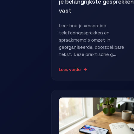
je belangrijkste gesprekken
vast
Leer hoe je verspreide
telefoongesprekken en
spraakmemo's omzet in
georganiseerde, doorzoekbare
tekst. Deze praktische g...
Lees verder →