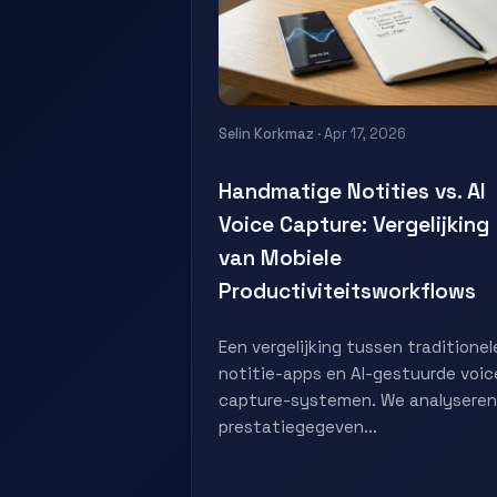
Selin Korkmaz
· Apr 17, 2026
Handmatige Notities vs. AI
Voice Capture: Vergelijking
van Mobiele
Productiviteitsworkflows
Een vergelijking tussen traditionel
notitie-apps en AI-gestuurde voic
capture-systemen. We analyseren
prestatiegegeven...