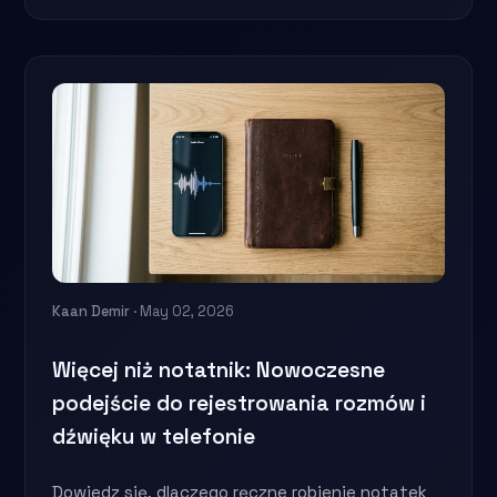
Kaan Demir
· May 02, 2026
Więcej niż notatnik: Nowoczesne
podejście do rejestrowania rozmów i
dźwięku w telefonie
Dowiedz się, dlaczego ręczne robienie notatek