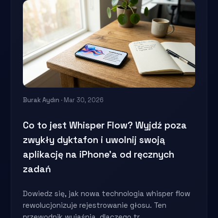
Burak Aydın
· Mar 30, 2026
Co to jest Whisper Flow? Wyjdź poza
zwykły dyktafon i uwolnij swoją
aplikację na iPhone'a od ręcznych
zadań
Dowiedz się, jak nowa technologia whisper flow
rewolucjonizuje rejestrowanie głosu. Ten
przewodnik wyjaśnia, dlaczego tr...