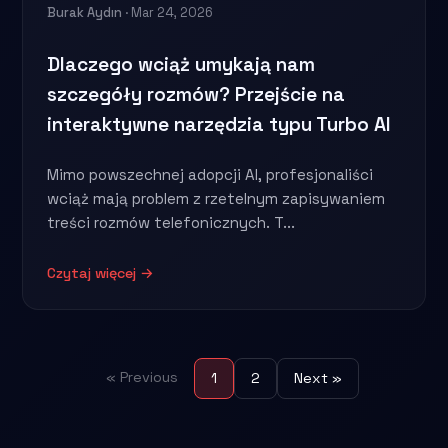
Burak Aydın
· Mar 24, 2026
Dlaczego wciąż umykają nam
szczegóły rozmów? Przejście na
interaktywne narzędzia typu Turbo AI
Mimo powszechnej adopcji AI, profesjonaliści
wciąż mają problem z rzetelnym zapisywaniem
treści rozmów telefonicznych. T...
Czytaj więcej →
« Previous
1
2
Next »