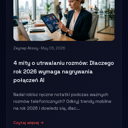
Zeynep Aksoy
· May 05, 2026
4 mity o utrwalaniu rozmów: Dlaczego
rok 2026 wymaga nagrywania
połączeń AI
Nadal robisz ręczne notatki podczas ważnych
rozmów telefonicznych? Odkryj trendy mobilne
na rok 2026 i dowiedz się, dlac...
Czytaj więcej →