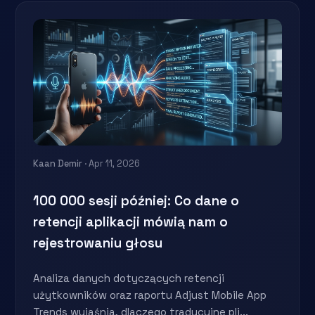
Kaan Demir
· Apr 11, 2026
100 000 sesji później: Co dane o
retencji aplikacji mówią nam o
rejestrowaniu głosu
Analiza danych dotyczących retencji
użytkowników oraz raportu Adjust Mobile App
Trends wyjaśnia, dlaczego tradycyjne pli...