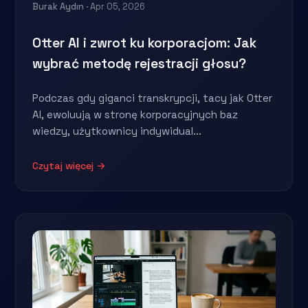
Burak Aydın
· Apr 05, 2026
Otter AI i zwrot ku korporacjom: Jak
wybrać metodę rejestracji głosu?
Podczas gdy giganci transkrypcji, tacy jak Otter
AI, ewoluują w stronę korporacyjnych baz
wiedzy, użytkownicy indywidual...
Czytaj więcej →