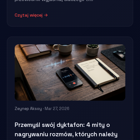
Czytaj więcej →
Zeynep Aksoy
· Mar 27, 2026
Przemyśl swój dyktafon: 4 mity o
nagrywaniu rozmów, których należy