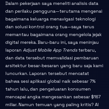
Dalam pekerjaan saya meneliti analisis data
dan perilaku pengguna—terutama mengenai
bagaimana keluarga menavigasi teknologi
dan solusi kontrol orang tua—saya terus
memantau bagaimana orang mengelola jejak
digital mereka. Baru-baru ini, saya meninjau
laporan
Adjust Mobile App Trends
terbaru,
dan data tersebut memvalidasi pembaruan
arsitektur besar-besaran yang baru saja kami
luncurkan. Laporan tersebut mencatat
bahwa sesi aplikasi global naik sebesar 7%
tahun lalu, dan pengeluaran konsumen
mencapai angka mengesankan sebesar $167
miliar. Namun temuan yang paling kritis? AI