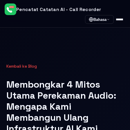
Pencatat Catatan AI - Call Recorder
Bahasa
Kembali ke Blog
Membongkar 4 Mitos
Utama Perekaman Audio:
Mengapa Kami
Membangun Ulang
Infrastruktur AI Kami