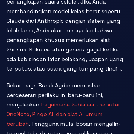
penangkapan suara seluler. Jika Anda
membandingkan model kelas berat seperti
Claude dari Anthropic dengan sistem yang
lebih lama, Anda akan menyadari bahwa
penangkapan khusus memerlukan alat
khusus. Buku catatan generik gagal ketika
ada kebisingan latar belakang, ucapan yang
terputus, atau suara yang tumpang tindih.
Rekan saya Burak Aydın membahas
pergeseran perilaku ini baru-baru ini,
menjelaskan
bagaimana kebiasaan seputar
OneNote, Pingo AI, dan alat AI umum
berubah
. Pengguna mulai bosan menyalin-
tempel teks di antara lima aplikasi yang