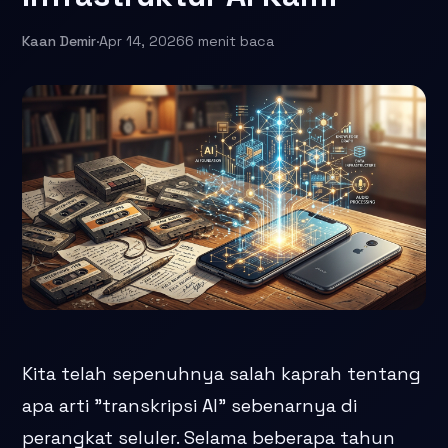
Kaan Demir
·
Apr 14, 2026
6 menit baca
Kita telah sepenuhnya salah kaprah tentang
apa arti "transkripsi AI" sebenarnya di
perangkat seluler. Selama beberapa tahun