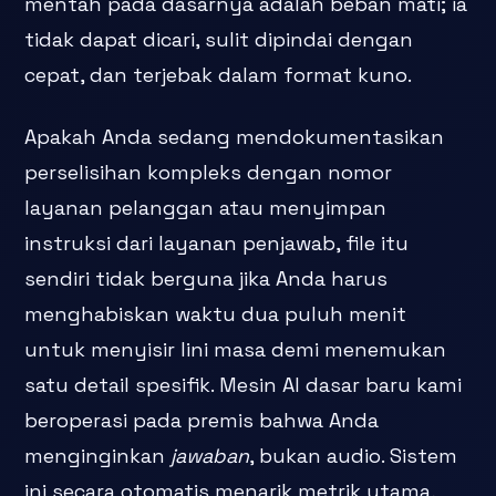
mentah pada dasarnya adalah beban mati; ia
tidak dapat dicari, sulit dipindai dengan
cepat, dan terjebak dalam format kuno.
Apakah Anda sedang mendokumentasikan
perselisihan kompleks dengan nomor
layanan pelanggan atau menyimpan
instruksi dari layanan penjawab, file itu
sendiri tidak berguna jika Anda harus
menghabiskan waktu dua puluh menit
untuk menyisir lini masa demi menemukan
satu detail spesifik. Mesin AI dasar baru kami
beroperasi pada premis bahwa Anda
menginginkan
jawaban
, bukan audio. Sistem
ini secara otomatis menarik metrik utama,