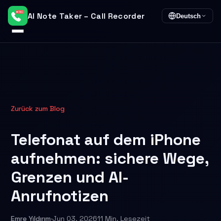
AI Note Taker – Call Recorder
Deutsch
Zurück zum Blog
Telefonat auf dem iPhone
aufnehmen: sichere Wege,
Grenzen und AI-
Anrufnotizen
Emre Yıldırım
·
Jun 03, 2026
11 Min. Lesezeit