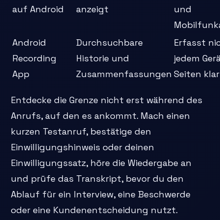
auf Android
anzeigt
und
Mobilfunk
Android
Durchsuchbare
Erfasst ni
Recording
Historie und
jedem Gerä
App
Zusammenfassungen
Seiten klar
Entdecke die Grenze nicht erst während des
Anrufs, auf den es ankommt. Mach einen
kurzen Testanruf, bestätige den
Einwilligungshinweis oder deinen
Einwilligungssatz, höre die Wiedergabe an
und prüfe das Transkript, bevor du den
Ablauf für ein Interview, eine Beschwerde
oder eine Kundenentscheidung nutzt.