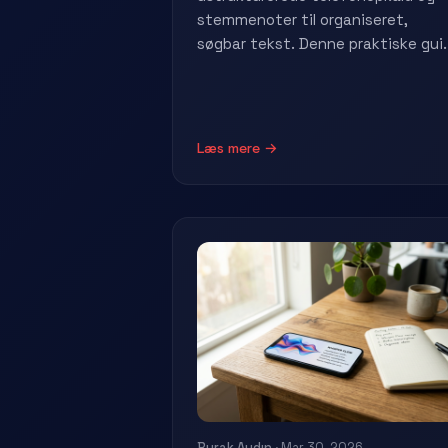
stemmenoter til organiseret,
søgbar tekst. Denne praktiske gui..
Læs mere →
Burak Aydın
· Mar 30, 2026