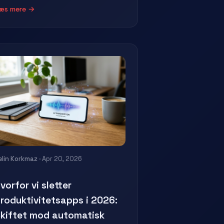
æs mere →
elin Korkmaz
· Apr 20, 2026
vorfor vi sletter
roduktivitetsapps i 2026:
kiftet mod automatisk