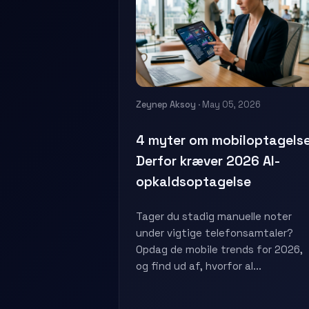
Zeynep Aksoy
· May 05, 2026
4 myter om mobiloptagelse
Derfor kræver 2026 AI-
opkaldsoptagelse
Tager du stadig manuelle noter
under vigtige telefonsamtaler?
Opdag de mobile trends for 2026,
og find ud af, hvorfor al...