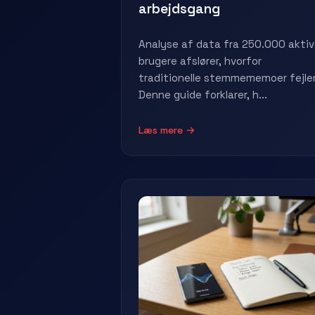
arbejdsgang
Analyse af data fra 250.000 akti
brugere afslører, hvorfor
traditionelle stemmememoer fejler
Denne guide forklarer, h...
Læs mere →