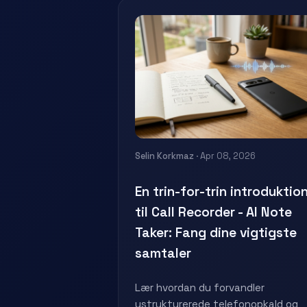
Selin Korkmaz
· Apr 08, 2026
En trin-for-trin introduktio
til Call Recorder - AI Note
Taker: Fang dine vigtigste
samtaler
Lær hvordan du forvandler
ustrukturerede telefonopkald og