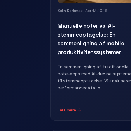
Selin Korkmaz
· Apr 17, 2026
Manuelle noter vs. AI-
stemmeoptagelse: En
sammenligning af mobile
produktivitetssystemer
En sammenligning af traditionelle
note-apps med AI-drevne systeme
til stemmeoptagelse. Vi analysere
performancedata, p...
Læs mere →