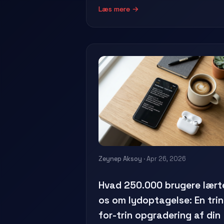
Læs mere →
Zeynep Aksoy
· Apr 26, 2026
Hvad 250.000 brugere lært
os om lydoptagelse: En trin
for-trin opgradering af din