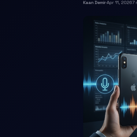
Kaan Demir
·
Apr 11, 2026
7 