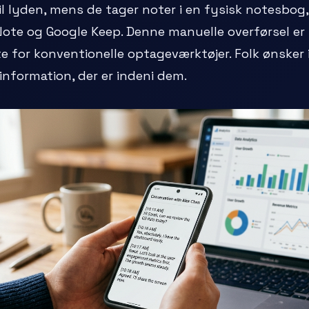
il lyden, mens de tager noter i en fysisk notesbog, 
ote og Google Keep. Denne manuelle overførsel er
ate for konventionelle optageværktøjer. Folk ønsker 
 information, der er indeni dem.