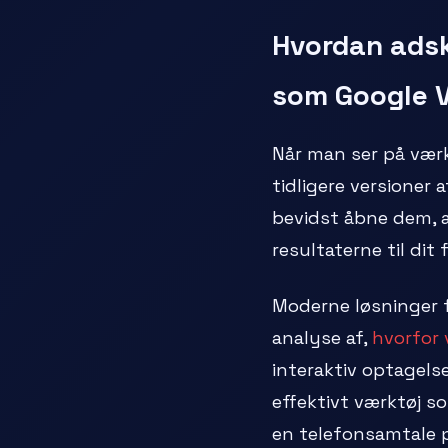
Hvordan adski
som Google Vo
Når man ser på vær
tidligere versioner 
bevidst åbne dem, 
resultaterne til di
Moderne løsninger 
analyse af,
hvorfor 
interaktiv optagels
effektivt værktøj s
en telefonsamtale p