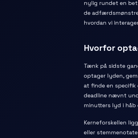
nylig rundet en bet
de adfærdsmønstre, 
hvordan vi interage
Hvorfor opta
Tænk på sidste gang
optager lyden, gem
at finde en specifik
deadline nævnt unde
minutters lyd i håb 
Kerneforskellen ligg
eller stemmenotate