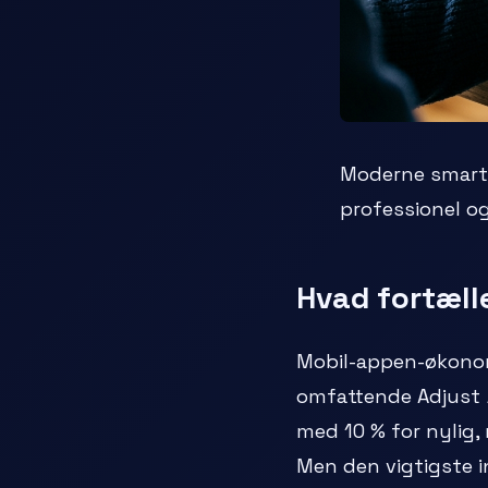
Moderne smartp
professionel og
Hvad fortæll
Mobil-appen-økonom
omfattende Adjust
med 10 % for nylig, 
Men den vigtigste i