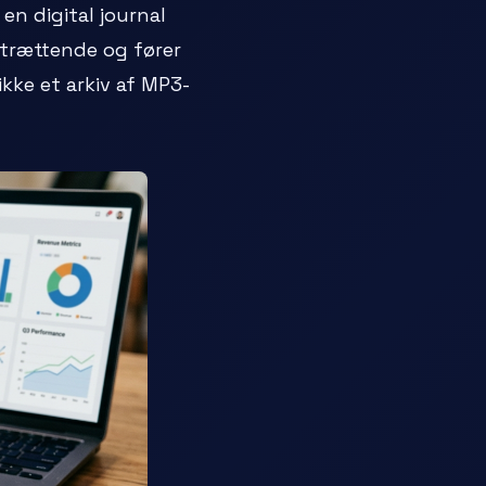
en digital journal
 trættende og fører
ikke et arkiv af MP3-