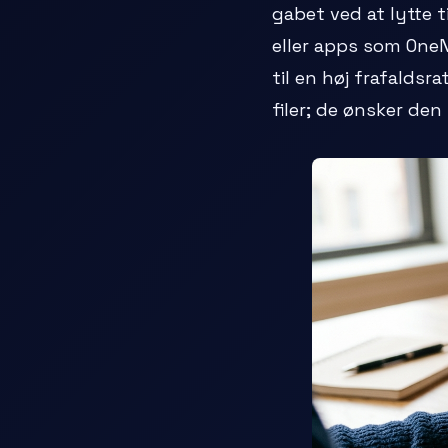
gabet ved at lytte t
eller apps som OneN
til en høj frafaldsr
filer; de ønsker den