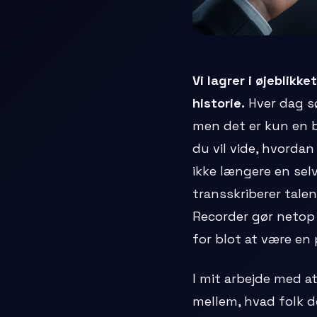
Vi lagrer i øjeblik
historie.
Hver dag sø
men det er kun en br
du vil vide, hvordan
ikke længere en sel
transskriberer talen
Recorder gør netop 
for blot at være en
I mit arbejde med a
mellem, hvad folk d