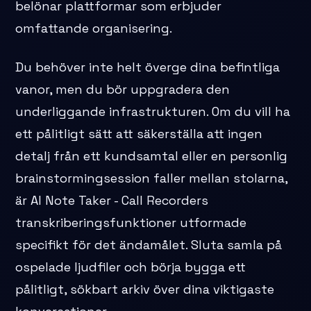
belönar plattformar som erbjuder
omfattande organisering.
Du behöver inte helt överge dina befintliga
vanor, men du bör uppgradera den
underliggande infrastrukturen. Om du vill ha
ett pålitligt sätt att säkerställa att ingen
detalj från ett kundsamtal eller en personlig
brainstormingsession faller mellan stolarna,
är AI Note Taker - Call Recorders
transkriberingsfunktioner utformade
specifikt för det ändamålet. Sluta samla på
ospelade ljudfiler och börja bygga ett
pålitligt, sökbart arkiv över dina viktigaste