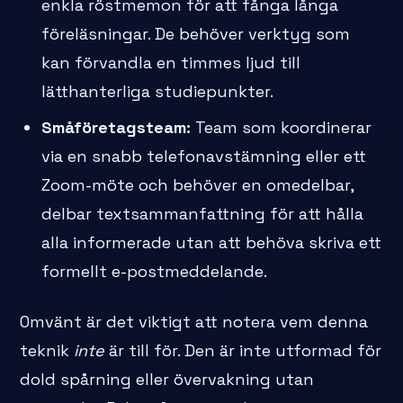
enkla röstmemon för att fånga långa
föreläsningar. De behöver verktyg som
kan förvandla en timmes ljud till
lätthanterliga studiepunkter.
Småföretagsteam:
Team som koordinerar
via en snabb telefonavstämning eller ett
Zoom-möte och behöver en omedelbar,
delbar textsammanfattning för att hålla
alla informerade utan att behöva skriva ett
formellt e-postmeddelande.
Omvänt är det viktigt att notera vem denna
teknik
inte
är till för. Den är inte utformad för
dold spårning eller övervakning utan