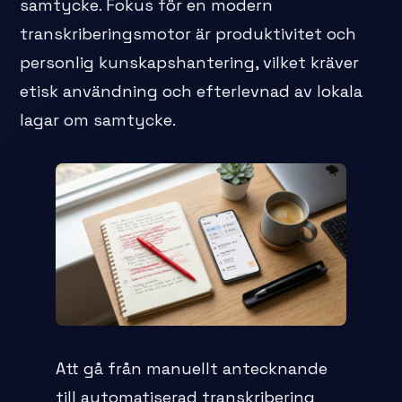
samtycke. Fokus för en modern
transkriberingsmotor är produktivitet och
personlig kunskapshantering, vilket kräver
etisk användning och efterlevnad av lokala
lagar om samtycke.
Att gå från manuellt antecknande
till automatiserad transkribering