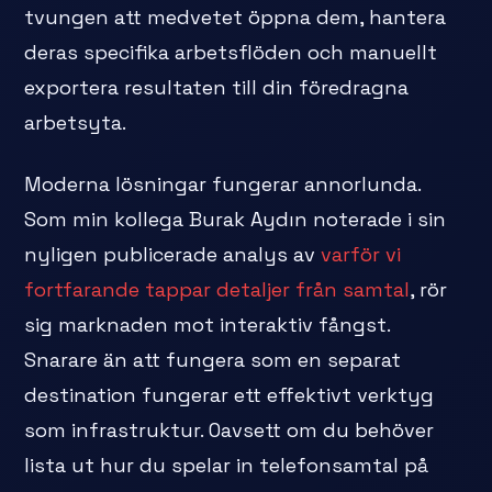
tvungen att medvetet öppna dem, hantera
deras specifika arbetsflöden och manuellt
exportera resultaten till din föredragna
arbetsyta.
Moderna lösningar fungerar annorlunda.
Som min kollega Burak Aydın noterade i sin
nyligen publicerade analys av
varför vi
fortfarande tappar detaljer från samtal
, rör
sig marknaden mot interaktiv fångst.
Snarare än att fungera som en separat
destination fungerar ett effektivt verktyg
som infrastruktur. Oavsett om du behöver
lista ut hur du spelar in telefonsamtal på