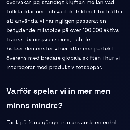
övervakar jag ständigt klyftan mellan vad
folk laddar ner och vad de faktiskt fortsätter
att använda. Vi har nyligen passerat en
betydande milstolpe på över 100 000 aktiva
transkriberingssessioner, och de
beteendemönster vi ser stämmer perfekt
överens med bredare globala skiften i hur vi
interagerar med produktivitetsappar.
Varför spelar vi in mer men
minns mindre?
Tänk på förra gången du använde en enkel