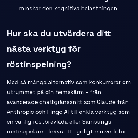
minskar den kognitiva belastningen.
Hur ska du utvärdera ditt
nästa verktyg för
röstinspelning?
Med så många alternativ som konkurrerar om
utrymmet på din hemskärm – från
avancerade chattgränssnitt som Claude från
Anthropic och Pingo AI till enkla verktyg som
en vanlig röstbrevlåda eller Samsungs
röstinspelare – krävs ett tydligt ramverk för