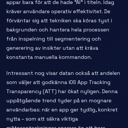
appar bara för att de hade "AI" i titeln. Idag
kräver användare operativ effektivitet. De
förväntar sig att tekniken ska köras tyst i
bakgrunden och hantera hela processen
från inspelning till segmentering och
generering av insikter utan att kräva
konstanta manuella kommandon.
Intressant nog visar datan också att andelen
som väljer att godkänna iOS App Tracking
Transparency (ATT) har ökat nyligen. Denna
uppåtgående trend tyder på en mognare
användarbas: när en app ger tydlig, konkret
nytta – som att säkra viktiga
mötesanteckningar snarare än att bara