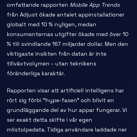
omfattande rapporten
Mobile App Trends
från Adjust ökade antalet appinstallationer
globalt med 10 % nyligen, medan
konsumenternas utgifter ökade med över 10
% till svindlande 167 miljarder dollar. Men den
viktigaste insikten från datan är inte
tillväxtvolymen – utan teknikens
föränderliga karaktär.
Rapporten visar att artificiell intelligens har
rört sig förbi "hype-fasen" och blivit en
grundläggande del av hur appar fungerar. Vi
ser exakt detta skifte i vår egen
milstolpedata. Tidiga användare laddade ner