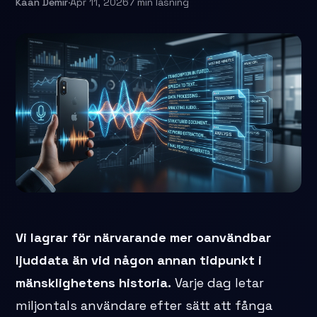
Kaan Demir
·
Apr 11, 2026
7 min läsning
Vi lagrar för närvarande mer oanvändbar
ljuddata än vid någon annan tidpunkt i
mänsklighetens historia.
Varje dag letar
miljontals användare efter sätt att fånga