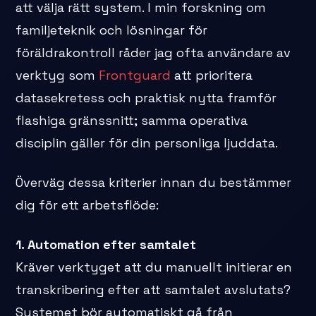
att välja rätt system. I min forskning om
familjeteknik och lösningar för
föräldrakontroll råder jag ofta användare av
verktyg som
Frontguard
att prioritera
datasekretess och praktisk nytta framför
flashiga gränssnitt; samma operativa
disciplin gäller för din personliga ljuddata.
Överväg dessa kriterier innan du bestämmer
dig för ett arbetsflöde:
1. Automation efter samtalet
Kräver verktyget att du manuellt initierar en
transkribering efter att samtalet avslutats?
Systemet bör automatiskt gå från