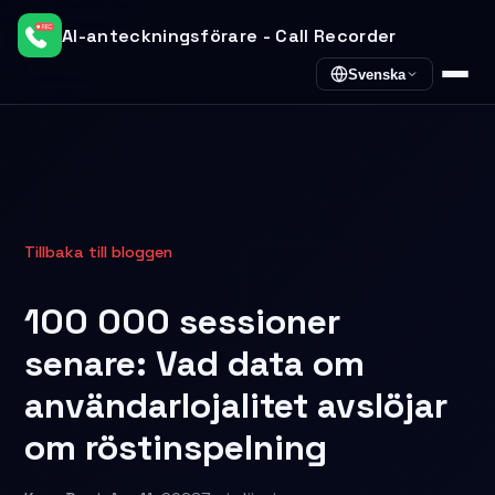
AI-anteckningsförare - Call Recorder
Svenska
Tillbaka till bloggen
100 000 sessioner
senare: Vad data om
användarlojalitet avslöjar
om röstinspelning