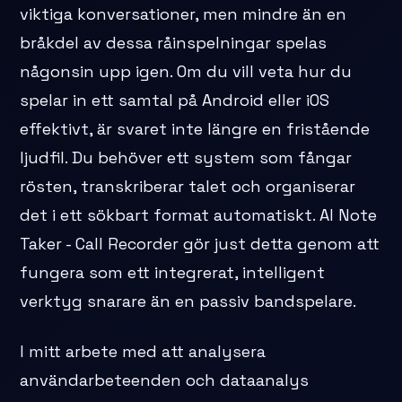
viktiga konversationer, men mindre än en
bråkdel av dessa råinspelningar spelas
någonsin upp igen. Om du vill veta hur du
spelar in ett samtal på Android eller iOS
effektivt, är svaret inte längre en fristående
ljudfil. Du behöver ett system som fångar
rösten, transkriberar talet och organiserar
det i ett sökbart format automatiskt. AI Note
Taker - Call Recorder gör just detta genom att
fungera som ett integrerat, intelligent
verktyg snarare än en passiv bandspelare.
I mitt arbete med att analysera
användarbeteenden och dataanalys