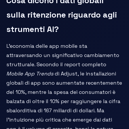
Cosa dicono i dati globali
sulla ritenzione riguardo agli
strumenti AI?
L'economia delle app mobile sta
attraversando un significativo cambiamento
strutturale. Secondo il report completo
Mobile App Trends
di Adjust, le installazioni
globali di app sono aumentate recentemente
del 10%, mentre la spesa dei consumatori è
balzata di oltre il 10% per raggiungere la cifra
sbalorditiva di 167 miliardi di dollari. Ma
l'intuizione più critica che emerge dai dati
non è il volume di crescita, bensì la natura