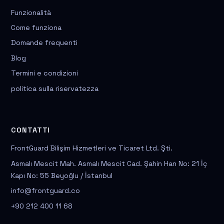
Funzionalità
Come funziona
Domande frequenti
Blog
Termini e condizioni
politica sulla riservatezza
CONTATTI
FrontGuard Bilişim Hizmetleri ve Ticaret Ltd. Şti.
Asmalı Mescit Mah. Asmalı Mescit Cad. Şahin Han No: 21 İç
Kapı No: 55 Beyoğlu / İstanbul
info@frontguard.co
+90 212 400 11 68