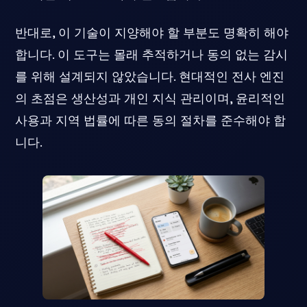
반대로, 이 기술이 지양해야 할 부분도 명확히 해야
합니다. 이 도구는 몰래 추적하거나 동의 없는 감시
를 위해 설계되지 않았습니다. 현대적인 전사 엔진
의 초점은 생산성과 개인 지식 관리이며, 윤리적인
사용과 지역 법률에 따른 동의 절차를 준수해야 합
니다.