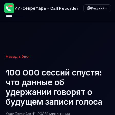
ИИ-секретарь - Call Recorder
Русский
Назад в блог
100 000 сессий спустя:
что данные об
удержании говорят о
будущем записи голоса
Kaan Demir
·
Apr 11, 2026
1 мин чтения