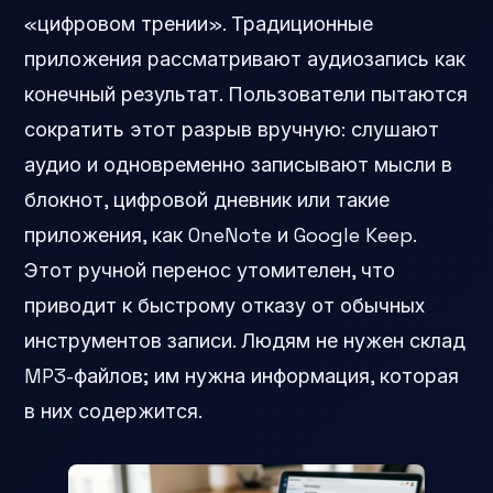
«цифровом трении». Традиционные
приложения рассматривают аудиозапись как
конечный результат. Пользователи пытаются
сократить этот разрыв вручную: слушают
аудио и одновременно записывают мысли в
блокнот, цифровой дневник или такие
приложения, как OneNote и Google Keep.
Этот ручной перенос утомителен, что
приводит к быстрому отказу от обычных
инструментов записи. Людям не нужен склад
MP3-файлов; им нужна информация, которая
в них содержится.