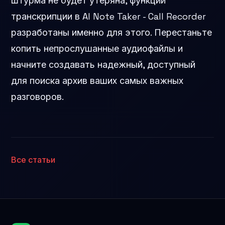
штурма не будет утеряна, функции
транскрипции в AI Note Taker - Call Recorder
разработаны именно для этого. Перестаньте
копить непрослушанные аудиофайлы и
начните создавать надежный, доступный
для поиска архив ваших самых важных
разговоров.
Все статьи