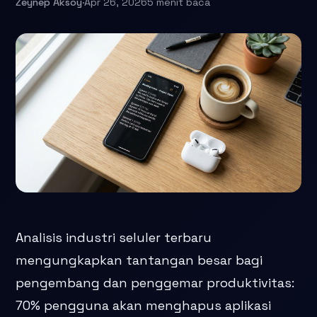
Zeynep Aksoy
·
Apr 26, 2026
5 menit baca
Analisis industri seluler terbaru
mengungkapkan tantangan besar bagi
pengembang dan penggemar produktivitas:
70% pengguna akan menghapus aplikasi