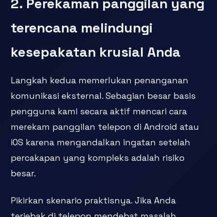
2. Perekaman panggilan yang
terencana melindungi
kesepakatan krusial Anda
Langkah kedua memerlukan penanganan
komunikasi eksternal. Sebagian besar basis
pengguna kami secara aktif mencari cara
merekam panggilan telepon di Android atau
iOS karena mengandalkan ingatan setelah
percakapan yang kompleks adalah risiko
besar.
Pikirkan skenario praktisnya. Jika Anda
terjebak di telepon mendebat masalah