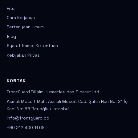
Fitur
Cara Kerjanya
Pertanyaan Umum
Blog
Syarat &amp; Ketentuan
Kebijakan Privasi
KONTAK
FrontGuard Bilişim Hizmetleri dan Ticaret Ltd.
Asmalı Mescit Mah. Asmalı Mescit Cad. Şahin Han No: 21 İç
Kapı No: 55 Beyoğlu / İstanbul
info@frontguard.co
+90 212 400 11 68