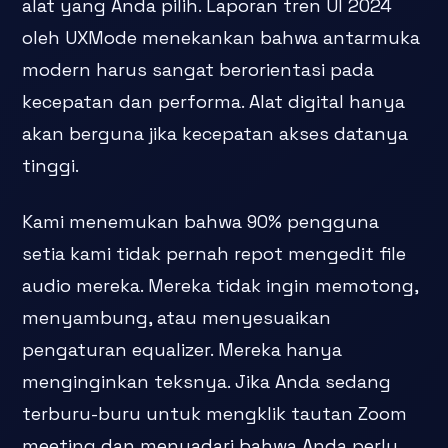
alat yang Anda pilih. Laporan tren UI 2024
oleh UXMode menekankan bahwa antarmuka
modern harus sangat berorientasi pada
kecepatan dan performa. Alat digital hanya
akan berguna jika kecepatan akses datanya
tinggi.
Kami menemukan bahwa 90% pengguna
setia kami tidak pernah repot mengedit file
audio mereka. Mereka tidak ingin memotong,
menyambung, atau menyesuaikan
pengaturan equalizer. Mereka hanya
menginginkan teksnya. Jika Anda sedang
terburu-buru untuk mengklik tautan Zoom
meeting dan menyadari bahwa Anda perlu