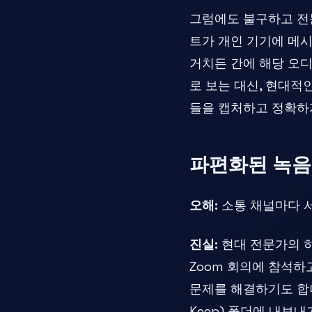
그럼에도 불구하고 전
트가 개인 기기에 메시
거치든 간에 해당 오
로 보는 대신, 현대적
들을 캡처하고 정확하게
파편화된 녹음
오해:
소통 채널마다 서
진실:
현대 전문가의 하
Zoom 회의에 참석하고
문제를 해결하기도 합니
Keep) 폴더에 내보