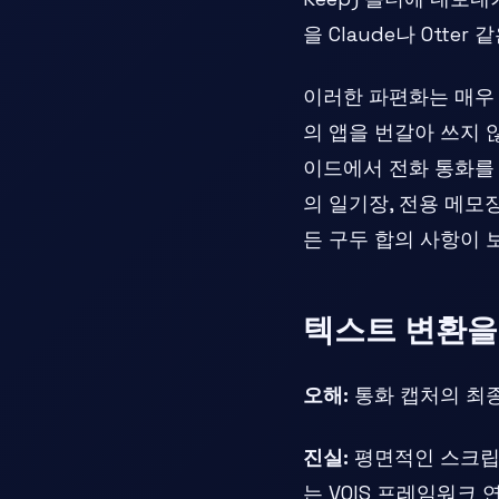
을 Claude나 Ott
이러한 파편화는 매우
의 앱을 번갈아 쓰지 
이드에서 전화 통화를 
의 일기장, 전용 메모
든 구두 합의 사항이 
텍스트 변환을 
오해:
통화 캡처의 최종
진실:
평면적인 스크립트
는 VOIS 프레임워크