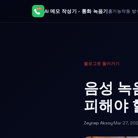
AI 메모 작성기 - 통화 녹음기
홈
기능
작동 방
블로그로 돌아가기
음성 녹
피해야 
Zeynep Aksoy
·
Mar 27, 20