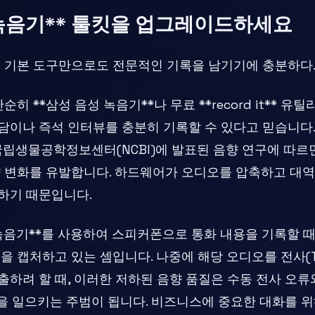
 녹음기** 툴킷을 업그레이드하세요
 기본 도구만으로도 전문적인 기록을 남기기에 충분하다
히 **삼성 음성 녹음기**나 무료 **record it** 
담이나 즉석 인터뷰를 충분히 기록할 수 있다고 믿습니다.
국립생물공학정보센터(NCBI)에 발표된 음향 연구에 따르
향 변화를 유발합니다. 하드웨어가 오디오를 압축하고 대
하기 때문입니다.
 녹음기**를 사용하여 스피커폰으로 통화 내용을 기록할 때
 캡처하고 있는 셈입니다. 나중에 해당 오디오를 전사(Tra
하려 할 때, 이러한 저하된 음향 품질은 수동 전사 오류와
n) 현상을 일으키는 주범이 됩니다. 비즈니스에 중요한 대화를