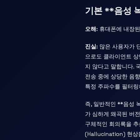
기본 **음성
오해:
휴대폰에 내장된
진실:
많은 사용자가 단순
으로도 클라이언트 상
지 않다고 말합니다. 
전송 중에 상당한 음
특정 주파수를 필터링
즉, 일반적인 **음성
가 심하게 왜곡된 버전을
구체적인 회의록을 추출
(Hallucinatio