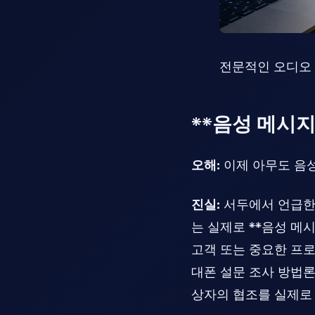
전문적인 오디오 
**음성 메시
오해:
이제 아무도 음성
진실:
서두에서 언급한 
는 실제로 **음성 메
고객 또는 중요한 프로
대폰 설문 조사 방법론
상자의 협조를 실제로