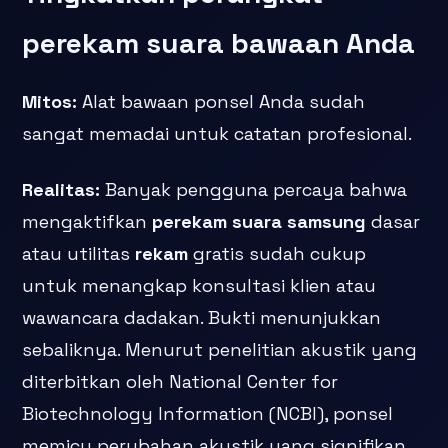
perekam suara
bawaan Anda
Mitos:
Alat bawaan ponsel Anda sudah
sangat memadai untuk catatan profesional.
Realitas:
Banyak pengguna percaya bahwa
mengaktifkan
perekam suara samsung
dasar
atau utilitas
rekam
gratis sudah cukup
untuk menangkap konsultasi klien atau
wawancara dadakan. Bukti menunjukkan
sebaliknya. Menurut penelitian akustik yang
diterbitkan oleh National Center for
Biotechnology Information (NCBI), ponsel
memicu perubahan akustik yang signifikan