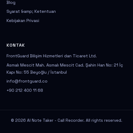
Blog
Syarat &amp; Ketentuan
Kebijakan Privasi
KONTAK
FrontGuard Bilişim Hizmetleri dan Ticaret Ltd.
Asmalı Mescit Mah. Asmalı Mescit Cad. Şahin Han No: 21 İç
Kapı No: 55 Beyoğlu / İstanbul
info@frontguard.co
+90 212 400 11 68
© 2026 AI Note Taker - Call Recorder. All rights reserved.