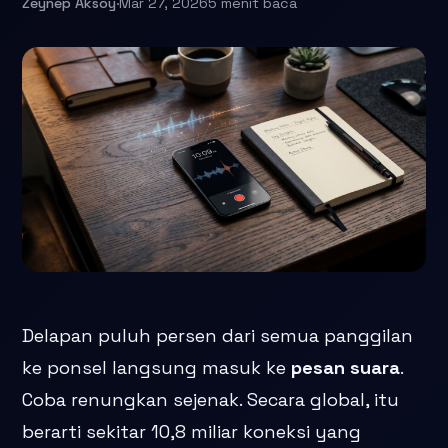
Zeynep Aksoy
·
Mar 27, 2026
5 menit baca
Delapan puluh persen dari semua panggilan
ke ponsel langsung masuk ke
pesan suara
.
Coba renungkan sejenak. Secara global, itu
berarti sekitar 10,8 miliar koneksi yang