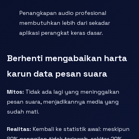
Penangkapan audio profesional
membutuhkan lebih dari sekadar
aplikasi perangkat keras dasar.
Berhenti mengabaikan harta
karun data
pesan suara
Mitos:
Tidak ada lagi yang meninggalkan
pesan suara, menjadikannya media yang
sudah mati.
Realitas:
Kembali ke statistik awal: meskipun
80% panggilan tidak terjawab, sekitar 20%