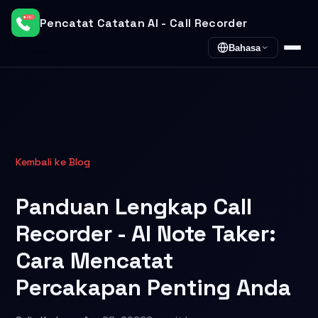
Pencatat Catatan AI - Call Recorder
Bahasa
Kembali ke Blog
Panduan Lengkap Call
Recorder - AI Note Taker:
Cara Mencatat
Percakapan Penting Anda