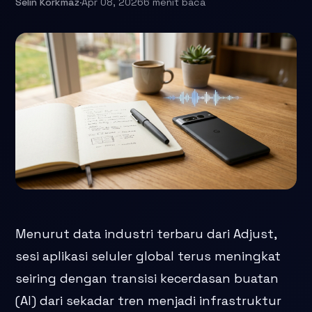
Selin Korkmaz
·
Apr 08, 2026
6 menit baca
Menurut data industri terbaru dari Adjust,
sesi aplikasi seluler global terus meningkat
seiring dengan transisi kecerdasan buatan
(AI) dari sekadar tren menjadi infrastruktur