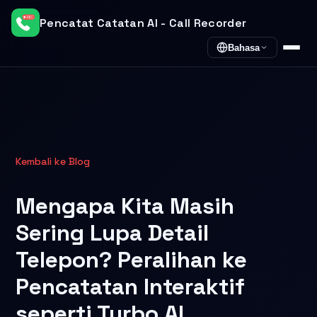
Pencatat Catatan AI - Call Recorder
Bahasa
Kembali ke Blog
Mengapa Kita Masih
Sering Lupa Detail
Telepon? Peralihan ke
Pencatatan Interaktif
seperti Turbo AI