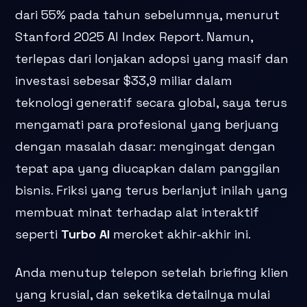
dari 55% pada tahun sebelumnya, menurut
Stanford 2025 AI Index Report. Namun,
terlepas dari lonjakan adopsi yang masif dan
investasi sebesar $33,9 miliar dalam
teknologi generatif secara global, saya terus
mengamati para profesional yang berjuang
dengan masalah dasar: mengingat dengan
tepat apa yang diucapkan dalam panggilan
bisnis. Friksi yang terus berlanjut inilah yang
membuat minat terhadap alat interaktif
seperti
Turbo AI
meroket akhir-akhir ini.
Anda menutup telepon setelah briefing klien
yang krusial, dan seketika detailnya mulai