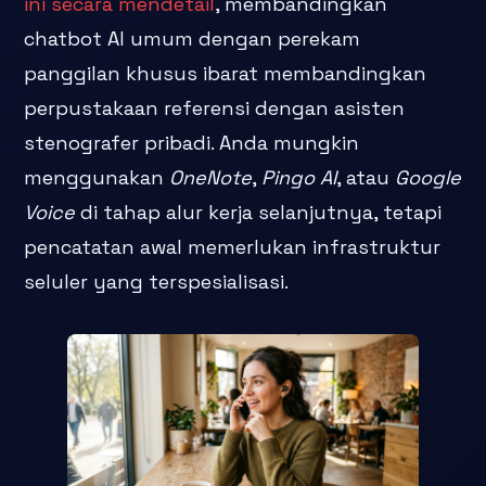
ini secara mendetail
, membandingkan
chatbot AI umum dengan perekam
panggilan khusus ibarat membandingkan
perpustakaan referensi dengan asisten
stenografer pribadi. Anda mungkin
menggunakan
OneNote
,
Pingo AI
, atau
Google
Voice
di tahap alur kerja selanjutnya, tetapi
pencatatan awal memerlukan infrastruktur
seluler yang terspesialisasi.