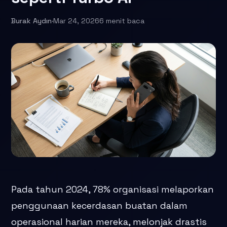
Burak Aydın
·
Mar 24, 2026
6 menit baca
Pada tahun 2024, 78% organisasi melaporkan
penggunaan kecerdasan buatan dalam
operasional harian mereka, melonjak drastis