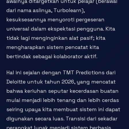
awalnya ditargetkan untuk pelajar (berawal
dari nama aslinya, Turbolearn),
kesuksesannya menyoroti pergeseran
universal dalam ekspektasi pengguna. Kita
tidak lagi menginginkan alat pasif; kita
mengharapkan sistem pencatat kita
bertindak sebagai kolaborator aktif.
Hal ini sejalan dengan TMT Predictions dari
Deloitte untuk tahun 2026, yang mencatat
bahwa keriuhan seputar kecerdasan buatan
mulai menjadi lebih tenang dan lebih cerdas
seiring upaya kita membuat sistem ini dapat
digunakan secara luas. Transisi dari sekadar
perangkat lunak menjadi sistem berbasis