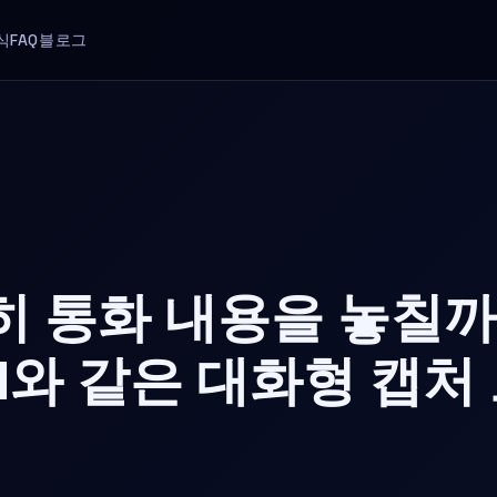
식
FAQ
블로그
히 통화 내용을 놓칠까
 AI와 같은 대화형 캡