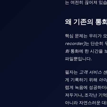
는 여전히 끊어져 있습
왜 기존의 통
핵심 문제는 우리가 오
recorder)
는 단순히 
화
통화에 한 시간을 
파일뿐입니다.
필자는
고객 서비스 
게 기록하기 위해
아이
렵게 녹음에 성공하더
져두거나, 조각난 기
아니라 자연스러운 대