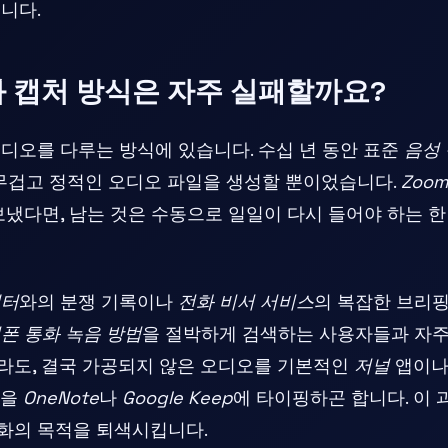
니다.
화 캡처 방식은 자주 실패할까요?
디오를 다루는 방식에 있습니다. 수십 년 동안 표준
음성 
무겁고 정적인 오디오 파일을 생성할 뿐이었습니다.
Zoo
보냈다면, 남는 것은 수동으로 일일이 다시 들어야 하는 한
센터
와의 분쟁 기록이나
전화 비서 서비스
의 복잡한 브리핑
폰 통화 녹음 방법
을 절박하게 검색하는 사용자들과 자주
라도, 결국 가공되지 않은 오디오를 기본적인
저널
앱이나
억을
OneNote
나
Google Keep
에 타이핑하곤 합니다. 이 
화의 목적을 퇴색시킵니다.