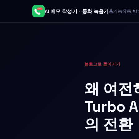
AI 메모 작성기 - 통화 녹음기
홈
기능
작동 방
블로그로 돌아가기
왜 여전
Turbo
의 전환