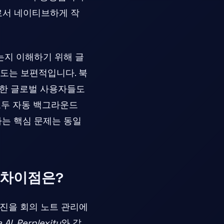
로서 네이티브하게 작
는지 이해하기 위해 글
도는 보편적입니다. 북
함한 글로벌 사용자들도
모두 자동 백그라운드
다는 핵심 문제는 동일
의 차이점은?
엔진을 회의 노트 관리에
 AI
,
Perplexity
와 같