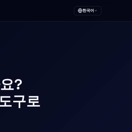
한국어
요?
처 도구로