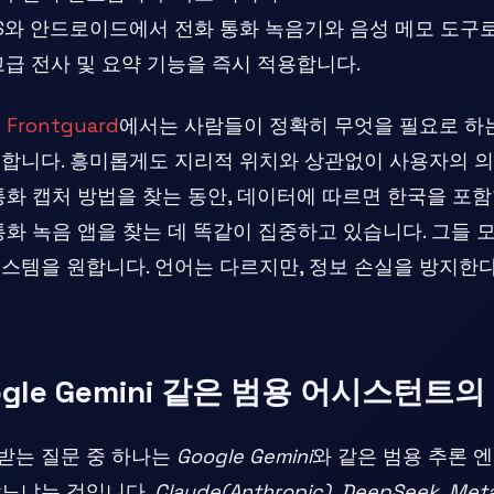
OS와 안드로이드에서 전화 통화 녹음기와 음성 메모 도구
고급 전사 및 요약 기능을 즉시 적용합니다.
인
Frontguard
에서는 사람들이 정확히 무엇을 필요로 하
석합니다. 흥미롭게도 지리적 위치와 상관없이 사용자의 의
통화 캡처 방법을 찾는 동안, 데이터에 따르면 한국을 포
통화 녹음 앱을 찾는 데 똑같이 집중하고 있습니다. 그들 
스템을 원합니다. 언어는 다르지만, 정보 손실을 방지한
ogle Gemini 같은 범용 어시스턴트
받는 질문 중 하나는
Google Gemini
와 같은 범용 추론 
않느냐는 것입니다.
Claude(Anthropic)
,
DeepSeek
,
Meta