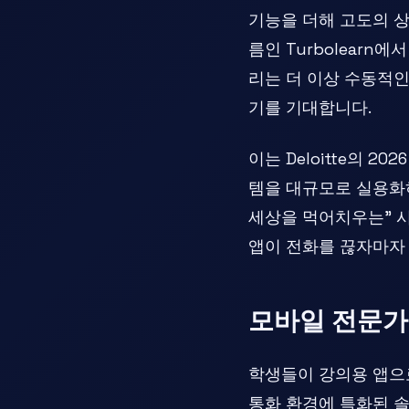
기능을 더해 고도의 
름인 Turbolearn
리는 더 이상 수동적인
기를 기대합니다.
이는 Deloitte의 
템을 대규모로 실용화
세상을 먹어치우는" 
앱이 전화를 끊자마자
모바일 전문가
학생들이 강의용 앱으
통화 환경에 특화된 솔루션