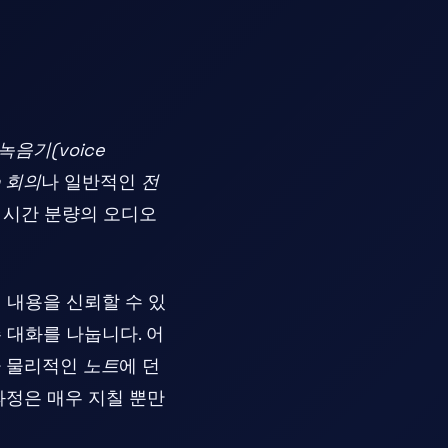
녹음기(voice
m 회의
나 일반적인
전
 시간 분량의 오디오
 내용을 신뢰할 수 있
 대화를 나눕니다. 어
 물리적인
노트
에 던
과정은 매우 지칠 뿐만