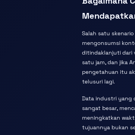
Bagaimana C
Mendapatkan
Salah satu skenario
mengonsumsi konten
ditindaklanjuti dari
satu jam, dan jika 
pengetahuan itu ak
telusuri lagi.
Data industri yang 
sangat besar, menc
meningkatkan waktu
tujuannya bukan s