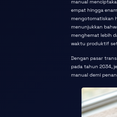
manual menciptaka
empat hingga enam 
mengotomatiskan ha
menunjukkan bahwa
menghemat lebih da
waktu produktif se
Dengan pasar transk
pada tahun 2034, j
manual demi penan