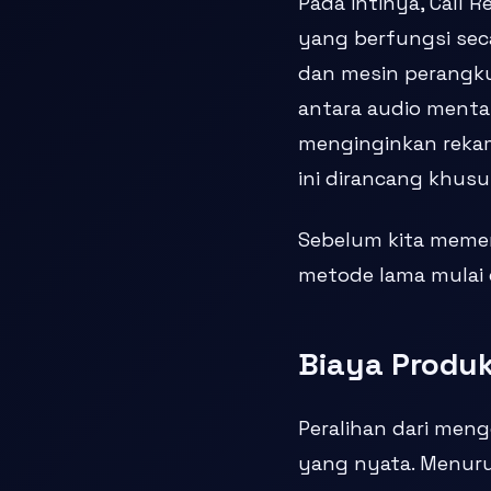
Pada intinya, Call R
yang berfungsi sec
dan mesin perangku
antara audio mentah
menginginkan rekama
ini dirancang khusu
Sebelum kita memer
metode lama mulai 
Biaya Produk
Peralihan dari meng
yang nyata. Menur