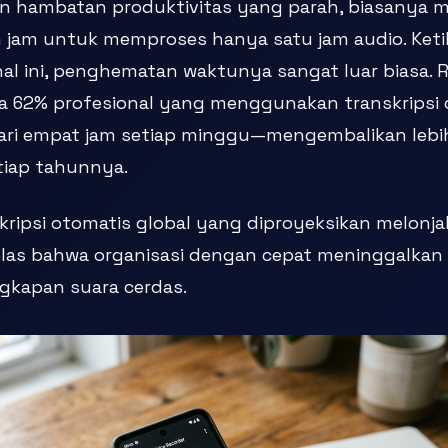
n hambatan produktivitas yang parah, biasanya
jam untuk memproses hanya satu jam audio. Keti
l ini, penghematan waktunya sangat luar biasa. 
 62% profesional yang menggunakan transkripsi 
ri empat jam setiap minggu—mengembalikan lebih
tiap tahunnya.
ripsi otomatis global yang diproyeksikan melonjak
elas bahwa organisasi dengan cepat meninggalkan
gkapan suara cerdas.