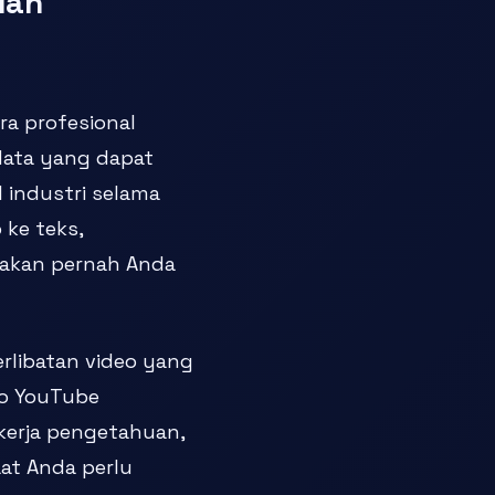
dan
ra profesional
data yang dapat
l industri selama
 ke teks,
 akan pernah Anda
rlibatan video yang
eo YouTube
kerja pengetahuan,
at Anda perlu