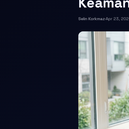
Keaman
Selin Korkmaz
·
Apr 23, 20