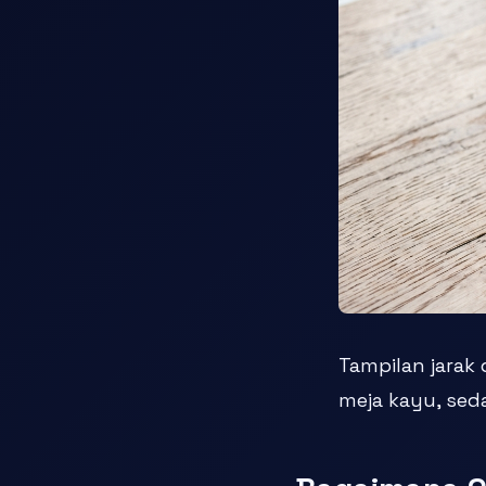
Tampilan jara
meja kayu, sed