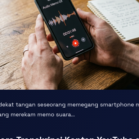
k dekat tangan seseorang memegang smartphone m
ang merekam memo suara...