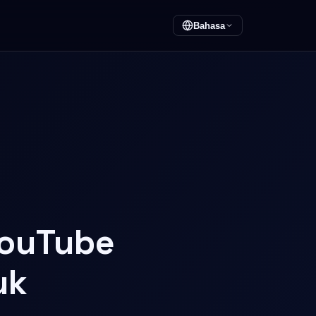
Bahasa
 YouTube
uk