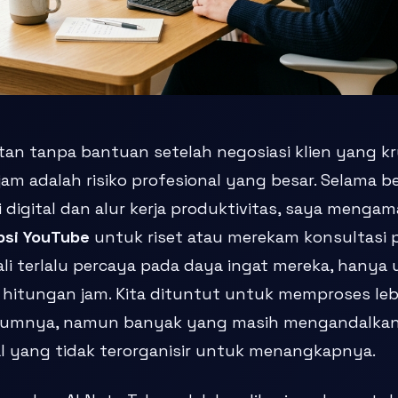
n tanpa bantuan setelah negosiasi klien yang kru
 jam adalah risiko profesional yang besar. Selama
i digital dan alur kerja produktivitas, saya mengam
psi YouTube
untuk riset atau merekam konsultasi p
ali terlalu percaya pada daya ingat mereka, hanya
m hitungan jam. Kita dituntut untuk memproses le
belumnya, namun banyak yang masih mengandalka
al yang tidak terorganisir untuk menangkapnya.