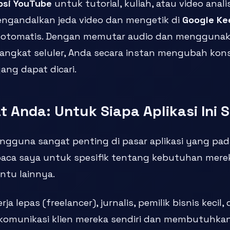
psi YouTube
untuk tutorial, kuliah, atau video anali
engandalkan jeda video dan mengetik di
Google Ke
 otomatis. Dengan memutar audio dan menggunak
rangkat seluler, Anda secara instan mengubah kons
ang dapat dicari.
t Anda: Untuk Siapa Aplikasi Ini
gguna sangat penting di pasar aplikasi yang pada
ca saya untuk spesifik tentang kebutuhan mere
tu lainnya.
rja lepas (freelancer), jurnalis, pemilik bisnis kecil
komunikasi klien mereka sendiri dan membutuhkan