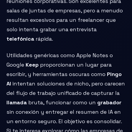
reuniones corporativas. Son excelentes para
salas de juntas de empresas, pero a menudo
resultan excesivos para un freelancer que
solo intenta grabar una entrevista
telefónica
rápida.
Utilidades genéricas como Apple Notes o
Google
Keep
proporcionan un lugar para
escribir, y herramientas oscuras como
Pingo
AI
intentan soluciones de nicho, pero carecen
del flujo de trabajo unificado de capturar la
llamada
bruta, funcionar como un
grabador
sin conexión y entregar el resumen de IA en
un entorno seguro. El objetivo es consolidar.
Si te interesa explorar cómo las empresas de