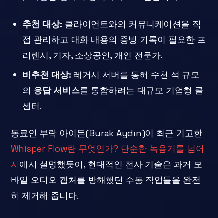
추천 대상:
클라이언트와의 커뮤니케이션을 직
접 관리하고 대화 내용의 증빙 기록이 필요한 프
리랜서, 기자, 소상공인, 개인 전문가.
비추천 대상:
레거시 서버를 통해 수천 석 규모
의
응답 서비스
를 통합하려는 대규모 기업형 콜
센터.
동료인 부락 아이든(Burak Aydın)이 최근 기고한
Whisper Flow란 무엇인가? 단순한 녹음기를 넘어
서
에서 설명했듯이, 현대적인 전사 기술은 과거 모
바일 오디오 캡처를 방해했던 수동 작업들을 완전
히 제거해 줍니다.