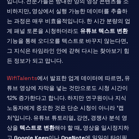
입니다. 전문가들은 방대한 양의 영상 콘텐츠를 소
비하지만, 영상에서 실행 가능한 데이터를 추출하
는 과정은 매우 비효율적입니다. 한 시간 분량의 업
계 패널 토론을 시청하더라도
유튜브 텍스트 변환
기능을 통해 오디오를 텍스트로 바꾸지 않는다면,
그 지식은 타임라인 안에 갇혀 다시는 찾아보기 힘
든 정보가 되고 맙니다.
WifiTalents
에서 발표한 업계 데이터에 따르면, 유
튜브 영상에 자막을 넣는 것만으로도 시청 시간이
12% 증가한다고 합니다. 하지만 연구원이나 지식
노동자에게 중요한 것은 단순 시청이 아니라 '캡
처'입니다. 유튜브 튜토리얼, 강연, 경쟁사 분석 영
상을
텍스트로 변환
해야 할 때, 영상을 일시정지하
고
Google Keep
이나
OneNote
에 일일이 타이핑