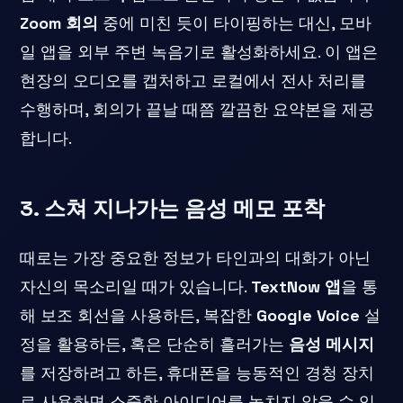
Zoom 회의
중에 미친 듯이 타이핑하는 대신, 모바
일 앱을 외부 주변 녹음기로 활성화하세요. 이 앱은
현장의 오디오를 캡처하고 로컬에서 전사 처리를
수행하며, 회의가 끝날 때쯤 깔끔한 요약본을 제공
합니다.
3. 스쳐 지나가는 음성 메모 포착
때로는 가장 중요한 정보가 타인과의 대화가 아닌
자신의 목소리일 때가 있습니다.
TextNow 앱
을 통
해 보조 회선을 사용하든, 복잡한
Google Voice
설
정을 활용하든, 혹은 단순히 흘러가는
음성 메시지
를 저장하려고 하든, 휴대폰을 능동적인 경청 장치
로 사용하면 소중한 아이디어를 놓치지 않을 수 있