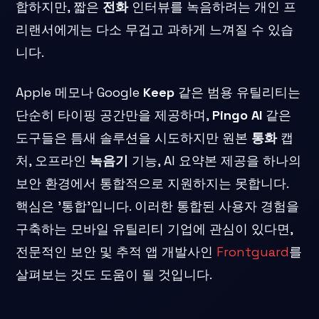
합하지만, 짧은
전화
인터뷰를 녹음하려는 개인 프
리랜서에게는 다소 무겁고 과하게 느껴질 수 있습
니다.
Apple 메모나 Google
Keep
같은 범용 유틸리티는
단순히 타이핑 공간만을 제공하며,
Pingo AI
같은
도구들은 틈새 솔루션을 시도하지만 원본
통화
캡
처, 오프라인
녹음기
기능, AI 요약본 제공을 하나의
보안 환경에서 통합적으로 지원하지는 못합니다.
핵심은 '통합'입니다. 이러한 통합된 사용자 경험을
구축하는 모바일 유틸리티 기업에 관심이 있다면,
전문적인 보안 및 추적 앱 개발사인
Frontguard
를
살펴보는 것도 도움이 될 것입니다.