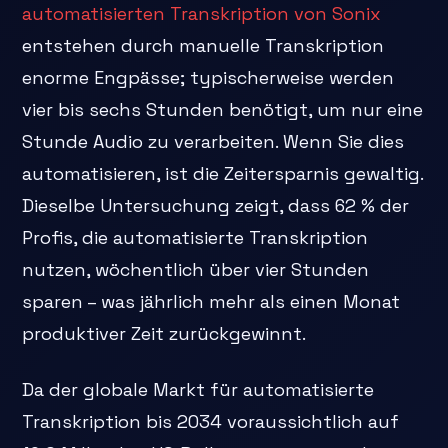
automatisierten Transkription von Sonix
entstehen durch manuelle Transkription
enorme Engpässe; typischerweise werden
vier bis sechs Stunden benötigt, um nur eine
Stunde Audio zu verarbeiten. Wenn Sie dies
automatisieren, ist die Zeitersparnis gewaltig.
Dieselbe Untersuchung zeigt, dass 62 % der
Profis, die automatisierte Transkription
nutzen, wöchentlich über vier Stunden
sparen – was jährlich mehr als einen Monat
produktiver Zeit zurückgewinnt.
Da der globale Markt für automatisierte
Transkription bis 2034 voraussichtlich auf