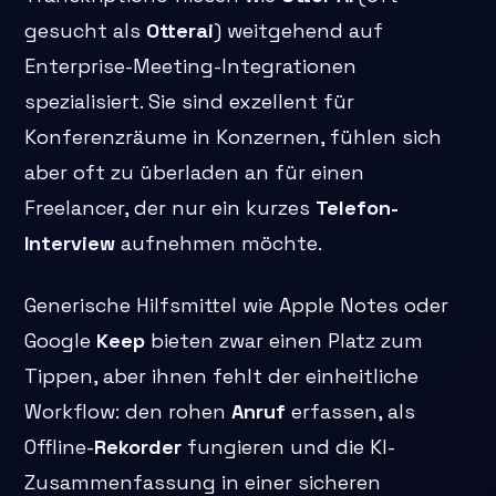
gesucht als
Otterai
) weitgehend auf
Enterprise-Meeting-Integrationen
spezialisiert. Sie sind exzellent für
Konferenzräume in Konzernen, fühlen sich
aber oft zu überladen an für einen
Freelancer, der nur ein kurzes
Telefon-
Interview
aufnehmen möchte.
Generische Hilfsmittel wie Apple Notes oder
Google
Keep
bieten zwar einen Platz zum
Tippen, aber ihnen fehlt der einheitliche
Workflow: den rohen
Anruf
erfassen, als
Offline-
Rekorder
fungieren und die KI-
Zusammenfassung in einer sicheren