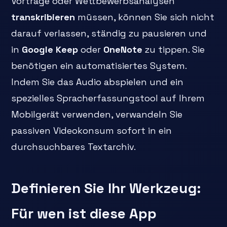
Vorträge oder Wettbewerbsanalysen
transkribieren
müssen, können Sie sich nicht
darauf verlassen, ständig zu pausieren und
in
Google Keep
oder
OneNote
zu tippen. Sie
benötigen ein automatisiertes System.
Indem Sie das Audio abspielen und ein
spezielles Spracherfassungstool auf Ihrem
Mobilgerät verwenden, verwandeln Sie
passiven Videokonsum sofort in ein
durchsuchbares Textarchiv.
Definieren Sie Ihr Werkzeug:
Für wen ist diese App