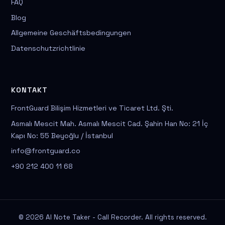
FAQ
Blog
Allgemeine Geschäftsbedingungen
Datenschutzrichtlinie
KONTAKT
FrontGuard Bilişim Hizmetleri ve Ticaret Ltd. Şti.
Asmalı Mescit Mah. Asmalı Mescit Cad. Şahin Han No: 21 İç
Kapı No: 55 Beyoğlu / İstanbul
info@frontguard.co
+90 212 400 11 68
© 2026 AI Note Taker - Call Recorder. All rights reserved.