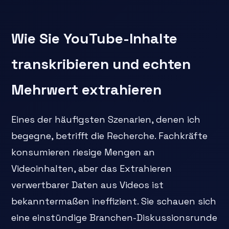
Wie Sie YouTube-Inhalte
transkribieren und echten
Mehrwert extrahieren
Eines der häufigsten Szenarien, denen ich
begegne, betrifft die Recherche. Fachkräfte
konsumieren riesige Mengen an
Videoinhalten, aber das Extrahieren
verwertbarer Daten aus Videos ist
bekanntermaßen ineffizient. Sie schauen sich
eine einstündige Branchen-Diskussionsrunde