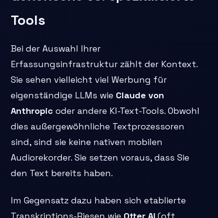
Tools
Bei der Auswahl Ihrer
Erfassungsinfrastruktur zählt der Kontext.
Sie sehen vielleicht viel Werbung für
eigenständige LLMs wie
Claude von
Anthropic
oder andere KI-Text-Tools. Obwohl
dies außergewöhnliche Textprozessoren
sind, sind sie keine nativen mobilen
Audiorekorder. Sie setzen voraus, dass Sie
den Text bereits haben.
Im Gegensatz dazu haben sich etablierte
Transkriptions-Riesen wie
Otter AI
(oft