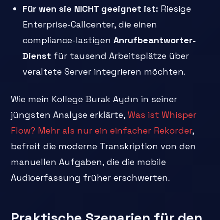
Für wen sie NICHT geeignet ist:
Riesige
Enterprise-Callcenter, die einen
compliance-lastigen
Anrufbeantworter-
Dienst
für tausend Arbeitsplätze über
veraltete Server integrieren möchten.
Wie mein Kollege Burak Aydın in seiner
jüngsten Analyse erklärte,
Was ist Whisper
Flow? Mehr als nur ein einfacher Rekorder
,
befreit die moderne Transkription von den
manuellen Aufgaben, die die mobile
Audioerfassung früher erschwerten.
Praktische Szenarien für den